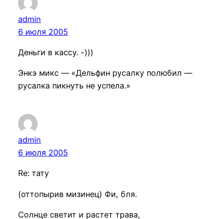
admin
6 июля 2005
Деньги в кассу. -)))
Энкэ микс — «Дельфин русалку полюбил —
русалка пикнуть не успела.»
admin
6 июля 2005
Re: тату
(оттопырив мизинец) Фи, бля.
Солнце светит и растет трава,