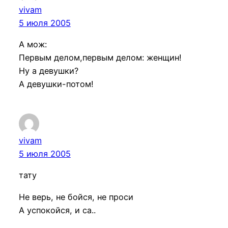
vivam
5 июля 2005
А мож:
Первым делом,первым делом: женщин!
Ну а девушки?
А девушки-потом!
vivam
5 июля 2005
тату
Не верь, не бойся, не проси
А успокойся, и са..