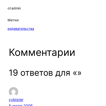
от
admin
Метки:
издевательства
Комментарии
19 ответов для «»
cybister
5 июля 2005