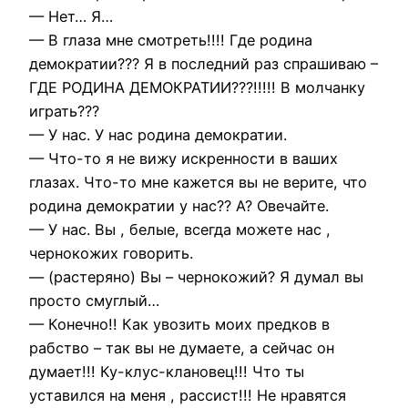
— Нет… Я…
— В глаза мне смотреть!!!! Где родина
демократии??? Я в последний раз спрашиваю –
ГДЕ РОДИНА ДЕМОКРАТИИ???!!!!! В молчанку
играть???
— У нас. У нас родина демократии.
— Что-то я не вижу искренности в ваших
глазах. Что-то мне кажется вы не верите, что
родина демократии у нас?? А? Овечайте.
— У нас. Вы , белые, всегда можете нас ,
чернокожих говорить.
— (растеряно) Вы – чернокожий? Я думал вы
просто смуглый…
— Конечно!! Как увозить моих предков в
рабство – так вы не думаете, а сейчас он
думает!!! Ку-клус-клановец!!! Что ты
уставился на меня , рассист!!! Не нравятся