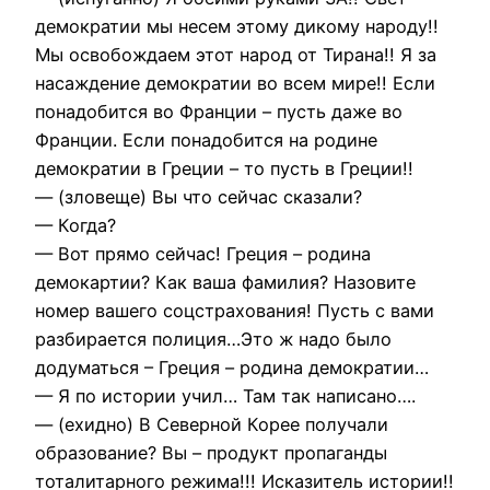
демократии мы несем этому дикому народу!!
Мы освобождаем этот народ от Тирана!! Я за
насаждение демократии во всем мире!! Если
понадобится во Франции – пусть даже во
Франции. Если понадобится на родине
демократии в Греции – то пусть в Греции!!
— (зловеще) Вы что сейчас сказали?
— Когда?
— Вот прямо сейчас! Греция – родина
демокартии? Как ваша фамилия? Назовите
номер вашего соцстрахования! Пусть с вами
разбирается полиция…Это ж надо было
додуматься – Греция – родина демократии…
— Я по истории учил… Там так написано….
— (ехидно) В Северной Корее получали
образование? Вы – продукт пропаганды
тоталитарного режима!!! Исказитель истории!!