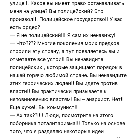
улице!!! Какое вы имеет право останавливать
меня на улице? Вы полицейский? Это
произвол!!! Полицейское государство!! У вас
есть ордер?
— Я не полицейский!!! Я сам их ненавижу!
— Что???? Многие поколения моих предков
строили эту страну, а тут появляетесь вы и
отметаете все устои!! Вы ненавидите
полицейских , которые защищают порядок в
нашей горячо любимой стране. Вы ненавидите
этих героических людей!! Вы идете против
власти!! Вы практически призываете к
неповиновению властям! Вы – анархист. Нет!!
Еще хуже!! Вы коммунист!!
— Ах так??!!!! Люди, посмотрите на этого
поборника тоталитаризма!!! Только на основе
того, что я разделяю некоторые идеи