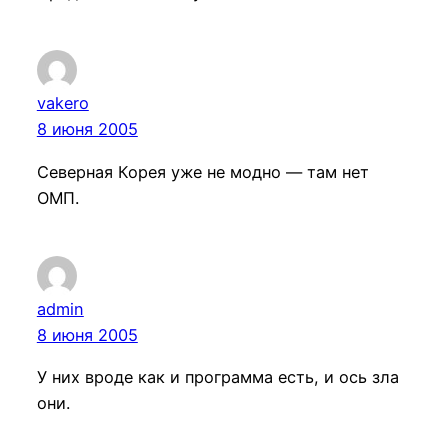
vakero
8 июня 2005
Северная Корея уже не модно — там нет
ОМП.
admin
8 июня 2005
У них вроде как и программа есть, и ось зла
они.