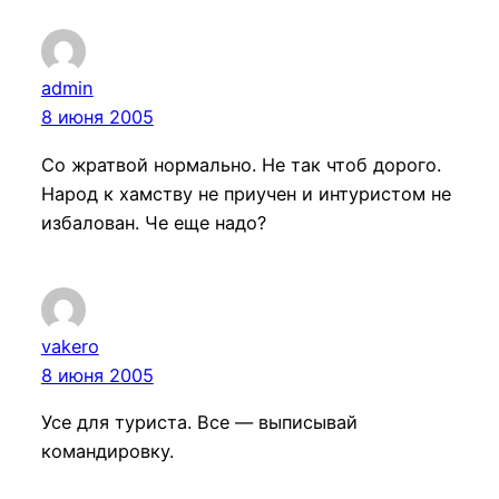
admin
8 июня 2005
Со жратвой нормально. Не так чтоб дорого.
Народ к хамству не приучен и интуристом не
избалован. Че еще надо?
vakero
8 июня 2005
Усе для туриста. Все — выписывай
командировку.