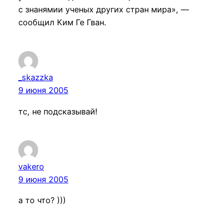
с знанямии ученых других стран мира», —
сообщил Ким Ге Гван.
_skazzka
9 июня 2005
тс, не подсказывай!
vakero
9 июня 2005
а то что? )))