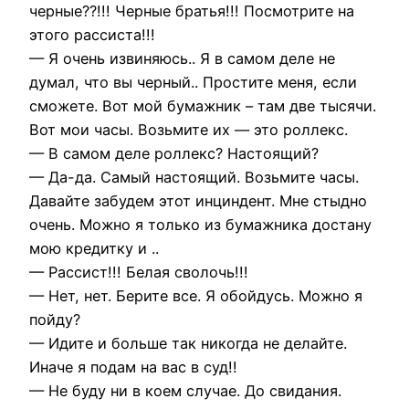
черные??!!! Черные братья!!! Посмотрите на
этого рассиста!!!
— Я очень извиняюсь.. Я в самом деле не
думал, что вы черный.. Простите меня, если
сможете. Вот мой бумажник – там две тысячи.
Вот мои часы. Возьмите их — это роллекс.
— В самом деле роллекс? Настоящий?
— Да-да. Самый настоящий. Возьмите часы.
Давайте забудем этот инциндент. Мне стыдно
очень. Можно я только из бумажника достану
мою кредитку и ..
— Рассист!!! Белая сволочь!!!
— Нет, нет. Берите все. Я обойдусь. Можно я
пойду?
— Идите и больше так никогда не делайте.
Иначе я подам на вас в суд!!
— Не буду ни в коем случае. До свидания.