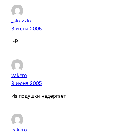
_skazzka
8 июня 2005
:-Р
vakero
9 июня 2005
Из подушки надергает
vakero