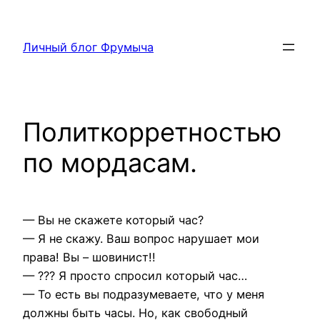
Перейти
к
Личный блог Фрумыча
содержимому
Политкорретностью
по мордасам.
— Вы не скажете который час?
— Я не скажу. Ваш вопрос нарушает мои
права! Вы – шовинист!!
— ??? Я просто спросил который час…
— То есть вы подразумеваете, что у меня
должны быть часы. Но, как свободный