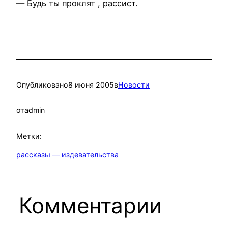
— Будь ты проклят , рассист.
Опубликовано
8 июня 2005
в
Новости
от
admin
Метки:
рассказы — издевательства
Комментарии