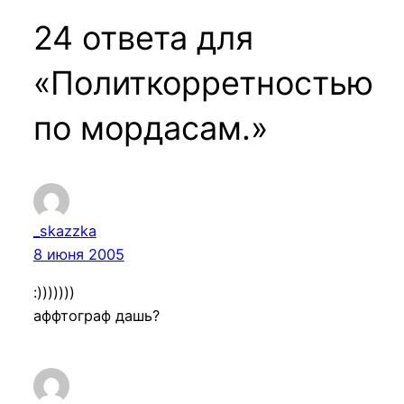
24 ответа для
«Политкорретностью
по мордасам.»
_skazzka
8 июня 2005
:)))))))
аффтограф дашь?