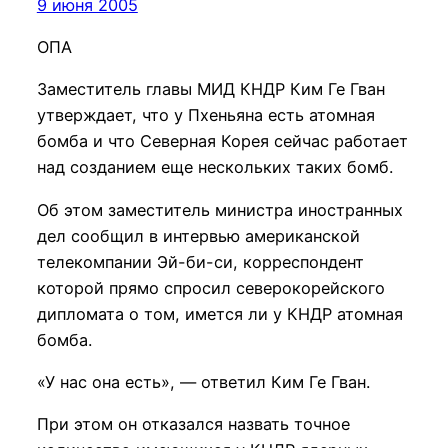
9 июня 2005
ОПА
Заместитель главы МИД КНДР Ким Ге Гван
утверждает, что у Пхеньяна есть атомная
бомба и что Северная Корея сейчас работает
над созданием еще нескольких таких бомб.
Об этом заместитель министра иностранных
дел сообщил в интервью американской
телекомпании Эй-би-си, корреспондент
которой прямо спросил северокорейского
дипломата о том, имется ли у КНДР атомная
бомба.
«У нас она есть», — ответил Ким Ге Гван.
При этом он отказался назвать точное