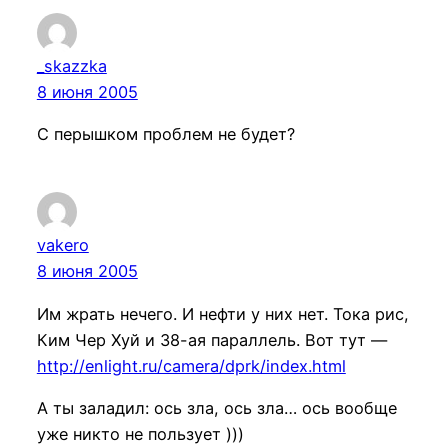
_skazzka
8 июня 2005
С перышком проблем не будет?
vakero
8 июня 2005
Им жрать нечего. И нефти у них нет. Тока рис,
Ким Чер Хуй и 38-ая параллель. Вот тут —
http://enlight.ru/camera/dprk/index.html
А ты заладил: ось зла, ось зла… ось вообще
уже никто не пользует )))