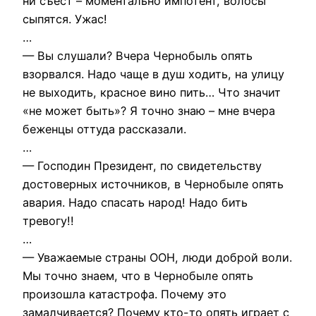
ни съест – моментально импотент, волосы
сыпятся. Ужас!
…
— Вы слушали? Вчера Чернобыль опять
взорвался. Надо чаще в душ ходить, на улицу
не выходить, красное вино пить… Что значит
«не может быть»? Я точно знаю – мне вчера
беженцы оттуда рассказали.
…
— Господин Президент, по свидетельству
достоверных источников, в Чернобыле опять
авария. Надо спасать народ! Надо бить
тревогу!!
…
— Уважаемые страны ООН, люди доброй воли.
Мы точно знаем, что в Чернобыле опять
произошла катастрофа. Почему это
замалчивается? Почему кто-то опять играет с