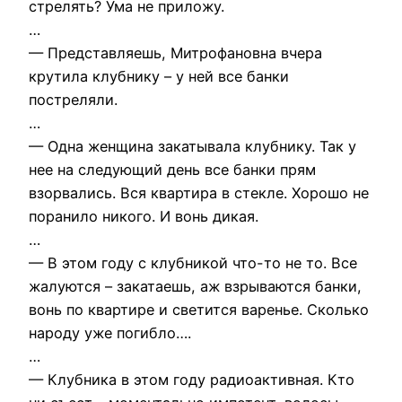
стрелять? Ума не приложу.
…
— Представляешь, Митрофановна вчера
крутила клубнику – у ней все банки
постреляли.
…
— Одна женщина закатывала клубнику. Так у
нее на следующий день все банки прям
взорвались. Вся квартира в стекле. Хорошо не
поранило никого. И вонь дикая.
…
— В этом году с клубникой что-то не то. Все
жалуются – закатаешь, аж взрываются банки,
вонь по квартире и светится варенье. Сколько
народу уже погибло….
…
— Клубника в этом году радиоактивная. Кто