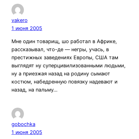
vakero
1 июня 2005
Мне один товарищ, шо работал в Африке,
рассказывал, что-де — негры, учась, в
престижных заведениях Европы, США там
выглядят ну суперцивилизованными людьми,
ну а приезжая назад на родину сымают
костюм, набедренную повязку надевают и
назад, на пальму…
gobochka
1 июня 2005