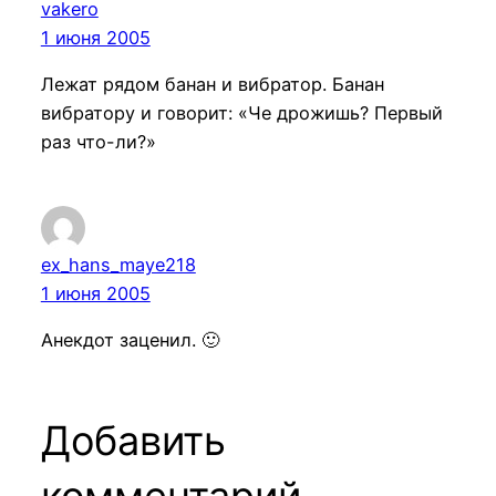
vakero
1 июня 2005
Лежат рядом банан и вибратор. Банан
вибратору и говорит: «Че дрожишь? Первый
раз что-ли?»
ex_hans_maye218
1 июня 2005
Анекдот заценил. 🙂
Добавить
комментарий