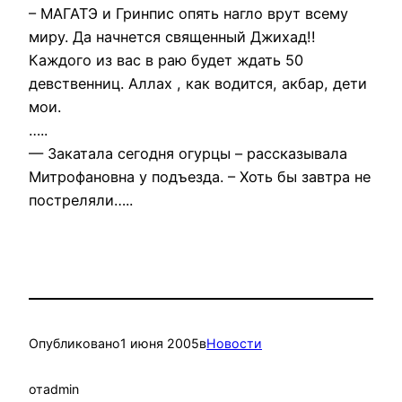
– МАГАТЭ и Гринпис опять нагло врут всему
миру. Да начнется священный Джихад!!
Каждого из вас в раю будет ждать 50
девственниц. Аллах , как водится, акбар, дети
мои.
…..
— Закатала сегодня огурцы – рассказывала
Митрофановна у подъезда. – Хоть бы завтра не
постреляли…..
Опубликовано
1 июня 2005
в
Новости
от
admin