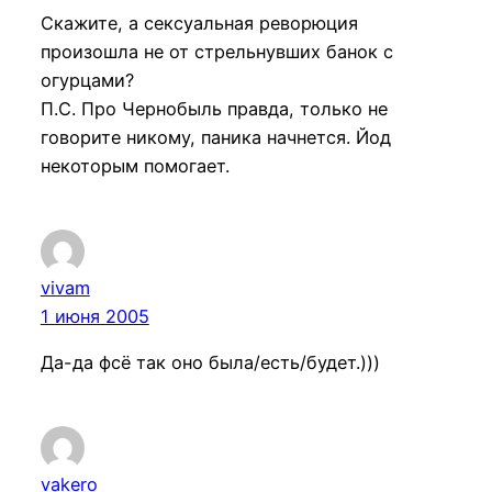
Скажите, а сексуальная реворюция
произошла не от стрельнувших банок с
огурцами?
П.С. Про Чернобыль правда, только не
говорите никому, паника начнется. Йод
некоторым помогает.
vivam
1 июня 2005
Да-да фсё так оно была/есть/будет.)))
vakero