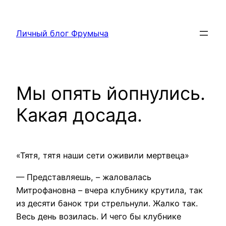
Перейти
к
Личный блог Фрумыча
содержимому
Мы опять йопнулись.
Какая досада.
«Тятя, тятя наши сети оживили мертвеца»
— Представляешь, – жаловалась
Митрофановна – вчера клубнику крутила, так
из десяти банок три стрельнули. Жалко так.
Весь день возилась. И чего бы клубнике