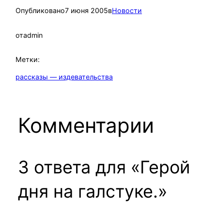
Опубликовано
7 июня 2005
в
Новости
от
admin
Метки:
рассказы — издевательства
Комментарии
3 ответа для «Герой
дня на галстуке.»