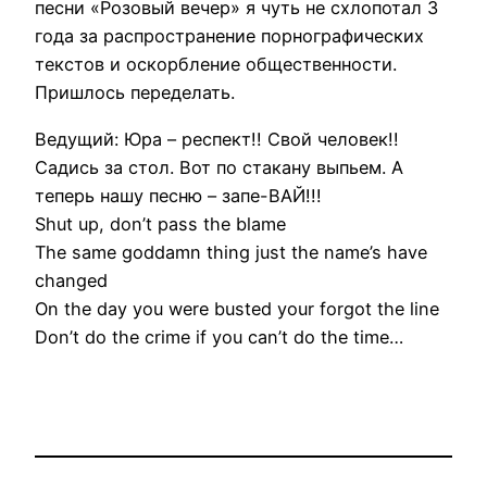
песни «Розовый вечер» я чуть не схлопотал 3
года за распространение порнографических
текстов и оскорбление общественности.
Пришлось переделать.
Ведущий: Юра – респект!! Свой человек!!
Садись за стол. Вот по стакану выпьем. А
теперь нашу песню – запе-ВАЙ!!!
Shut up, don’t pass the blame
The same goddamn thing just the name’s have
changed
On the day you were busted your forgot the line
Don’t do the crime if you can’t do the time…