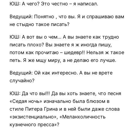
ЮШ: А чего? Это честно – я написал.
Ведущий: Понятно , что вы. Я и спрашиваю вам
не стыдно такое писать?
ЮШ: А вот вы о чем… А вы знаете как трудно
писать плохо? Вы знаете я ж иногда пишу,
потом как прочитаю – шедевр!! Нельзя ж такое
петь. Я же мщу миру, а не делаю его лучше.
Ведущий: Ой как интересно. А вы не врете
случайно?
ЮШ: Да что вы!!! Да вы хоть знаете, что песня
«Седая ночь» изначально была блюзом в
стиле Питера Грина и в ней были даже слова
«экзистенциально», «Меланхоличность
кузнечного пресса»?