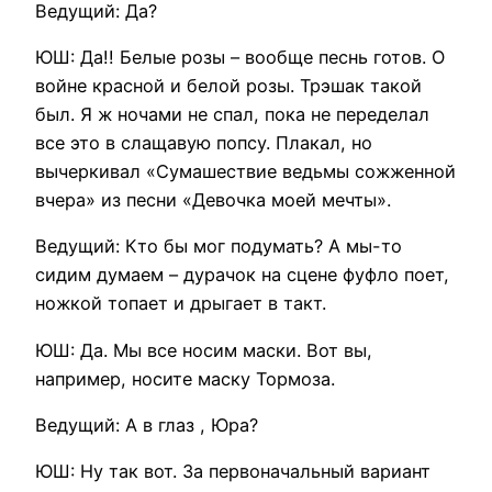
Ведущий: Да?
ЮШ: Да!! Белые розы – вообще песнь готов. О
войне красной и белой розы. Трэшак такой
был. Я ж ночами не спал, пока не переделал
все это в слащавую попсу. Плакал, но
вычеркивал «Сумашествие ведьмы сожженной
вчера» из песни «Девочка моей мечты».
Ведущий: Кто бы мог подумать? А мы-то
сидим думаем – дурачок на сцене фуфло поет,
ножкой топает и дрыгает в такт.
ЮШ: Да. Мы все носим маски. Вот вы,
например, носите маску Тормоза.
Ведущий: А в глаз , Юра?
ЮШ: Ну так вот. За первоначальный вариант