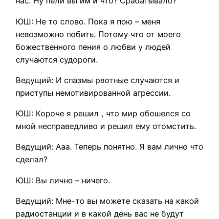
нас. Ну пели вы им и что? Срабатывало?
ЮШ: Не то слово. Пока я пою – меня
невозможно побить. Потому что от моего
божественного пения о любви у людей
случаются судороги.
Ведущий: И спазмы рвотные случаются и
приступы немотивированной агрессии.
ЮШ: Короче я решил , что мир обошелся со
мной несправедливо и решил ему отомстить.
Ведущий: Ааа. Теперь понятно. Я вам лично что
сделал?
ЮШ: Вы лично – ничего.
Ведущий: Мне-то вы можете сказать на какой
радиостанции и в какой день вас не будут