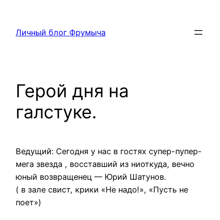
Перейти
к
Личный блог Фрумыча
содержимому
Герой дня на
галстуке.
Ведущий: Сегодня у нас в гостях супер-пупер-
мега звезда , восставший из ниоткуда, вечно
юный возвращенец — Юрий Шатунов.
( в зале свист, крики «Не надо!», «Пусть не
поет»)