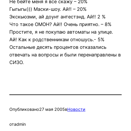
Не бейте меня я все скажу – 20%
Гыгыгы))) Маски-шоу. Ай!! – 20%
Экскьюзми, ай доунт антестэнд. Ай!! 2 %
Что такое ОМОН? Ай!! Очень приятно. – 8%
Простите, я не покупаю автоматы на улице.
Ай! Как к родственникам отношусь.- 5%
Остальные десять процентов отказались
отвечать на вопросы и были перенаправлены в
СИЗО.
Опубликовано
27 мая 2005
в
Новости
от
admin