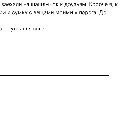
 заехали на шашлычок к друзьям. Короче я, к
ри и сумку с вещами моими у порога. До
о от управляющего.