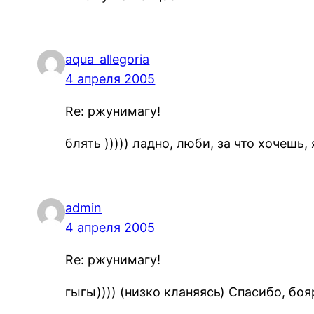
aqua_allegoria
4 апреля 2005
Re: ржунимагу!
блять ))))) ладно, люби, за что хочешь, 
admin
4 апреля 2005
Re: ржунимагу!
гыгы)))) (низко кланяясь) Спасибо, бояр