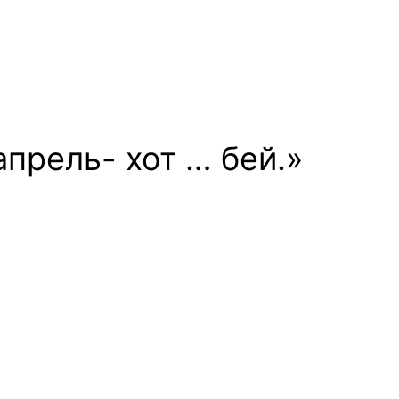
апрель- хот … бей.»