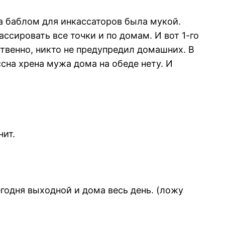
а баблом для инкассаторов была мукой.
ссировать все точки и по домам. И вот 1-го
твенно, никто не предупредил домашних. В
ссна хрена мужа дома на обеде нету. И
нит.
егодня выходной и дома весь день. (ложу