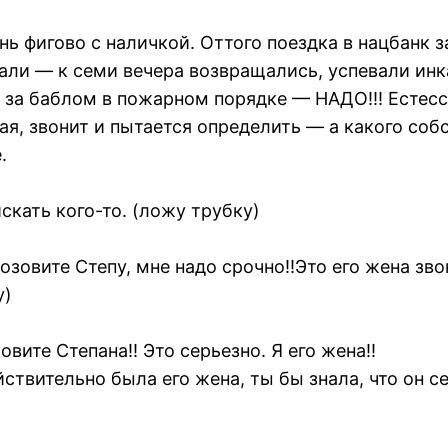
 фигово с наличкой. Оттого поездка в нацбанк з
али — к семи вечера возвращались, успевали инка
 за баблом в пожарном порядке — НАДО!!! Естесс
ая, звонит и пытается определить — а какого соб
.
искать кого-то. (ложу трубку)
озовите Степу, мне надо срочно!!Это его жена зво
у)
овите Степана!! Это серьезно. Я его жена!!
ствительно была его жена, ты бы знала, что он с