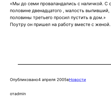
«Мы до семи проваландались с наличкой. С с
половине двенадцатого , малость выпивший,
половины третьего просил пустить в дом.»
Поутру он пришел на работу вместе с женой.
Опубликовано
4 апреля 2005
в
Новости
от
admin