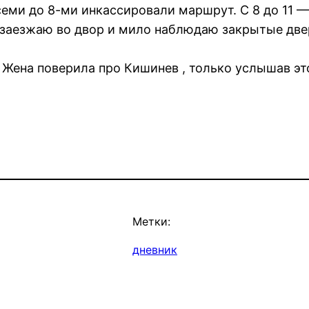
еми до 8-ми инкассировали маршрут. С 8 до 11 —
 заезжаю во двор и мило наблюдаю закрытые две
 Жена поверила про Кишинев , только услышав эт
Метки:
дневник