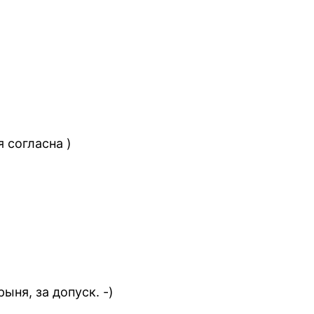
я согласна )
ыня, за допуск. -)