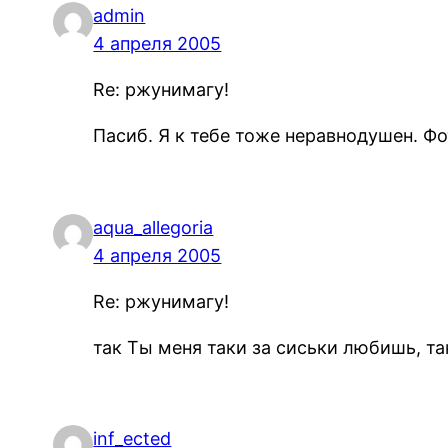
admin
4 апреля 2005
Re: ржунимагу!
Пасиб. Я к тебе тоже неравнодушен. Фо
aqua_allegoria
4 апреля 2005
Re: ржунимагу!
так Ты меня таки за сиськи любишь, так 
inf_ected