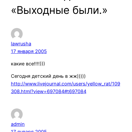
«Выходные были.»
lawrusha
17 января 2005
какие все!!!!)))
Сегодня детский день в жж)))))
http://www.livejournal.com/users/yellow_rat/109
308.html?view=697084#t697084
admin
17 января 2005