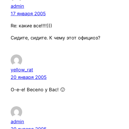
admin
17 января 2005
Re: какие все!!!!)))
Сидите, сидите. К чему этот официоз?
yellow_rat
20 января 2005
О-е-е! Весело у Вас! 🙂
admin
20 января 2005