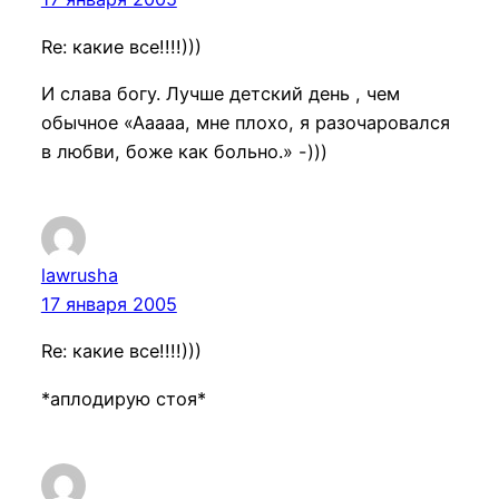
Re: какие все!!!!)))
И слава богу. Лучше детский день , чем
обычное «Ааааа, мне плохо, я разочаровался
в любви, боже как больно.» -)))
lawrusha
17 января 2005
Re: какие все!!!!)))
*аплодирую стоя*