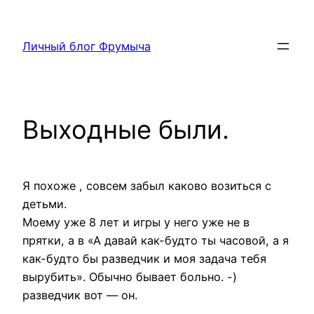
Перейти
к
Личный блог Фрумыча
содержимому
Выходные были.
Я похоже , совсем забыл каково возиться с
детьми.
Моему уже 8 лет и игры у него уже не в
прятки, а в «А давай как-будто ты часовой, а я
как-будто бы разведчик и моя задача тебя
вырубить». Обычно бывает больно. -)
разведчик вот — он.