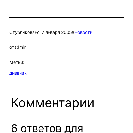
Опубликовано
17 января 2005
в
Новости
от
admin
Метки:
дневник
Комментарии
6 ответов для