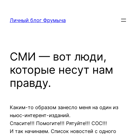
Перейти
к
Личный блог Фрумыча
содержимому
СМИ — вот люди,
которые несут нам
правду.
Каким-то образом занесло меня на один из
ньюс-интерент-изданий.
Спасите!!! Помогите!!! Рятуйте!!! СОС!!!
И так начинаем. Список новостей с одного