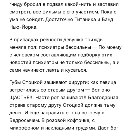
гниду бросил в подвал какой-нить и заставил
смотреть все фильмы с его участием. Пока с
ума не сойдет. Достаточно Титаника и Банд
Нью-Йорка.
В припадках ревности девушка трижды
меняла пол: психиатры бессильны — По моему
с человеком составляющим подборку этих
новостей психиатры не только бессильны, а и
сами начинают лаять и кусаться.
Губы Стоцкой зашивают хирурги: как певица
встретилась со старым другом — Вот оно
ЩАСТЬЕ!!! Насте рот зашивают!! Благодарная
страна старому другу Стоцкой должна тьму
денег. И еще направить его на встречу в
Бедросычем. В розовой кофточке, с
микрофоном и накладными грудями. Даст бог