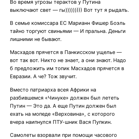
Во время угрозы терактов у Путина
выключают свет — гы))))))))) Вот тут я рыдалъ.
В семье комиссара ЕС Марианн Фишер Боэль
тайно торгуют свиньями — И пральна. Деньги
лишними не бывают.
Масхадов прячется в Панкисском ущелье —
вот так вот. Никто не знает, а они знают. Надо
б предложить им топик Масхадов прячется в
Евразии. А че? Тож звучит.
Вместо патриарха всея Африки на
разбившемся «Чинуке» должен был лететь
Путин — Это да. А еще Путин должен был
ехать на мопеде «Верховина», с которого
вчера наипнулся ПТУ-шник Вася Пупкин.
Самолеты взорвали при помощи часового