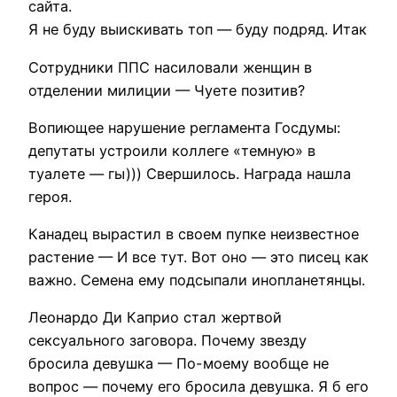
сайта.
Я не буду выискивать топ — буду подряд. Итак
Сотрудники ППС насиловали женщин в
отделении милиции — Чуете позитив?
Вопиющее нарушение регламента Госдумы:
депутаты устроили коллеге «темную» в
туалете — гы))) Свершилось. Награда нашла
героя.
Канадец вырастил в своем пупке неизвестное
растение — И все тут. Вот оно — это писец как
важно. Семена ему подсыпали инопланетянцы.
Леонардо Ди Каприо стал жертвой
сексуального заговора. Почему звезду
бросила девушка — По-моему вообще не
вопрос — почему его бросила девушка. Я б его