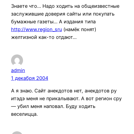
Знаете что… Надо ходить на общеизвестные
заслужившие доверия сайты или покупать
бумажные газеты… А издания типа
http://www.region_sru
(намёк понят)
желтизной как-то отдают…
admin
1 декабря 2004
А я знаю. Сайт анекдотов нет, анекдотов ру
итэдэ меня не прикалывают. А вот регион сру
— убил меня наповал. Буду ходить
веселицца.