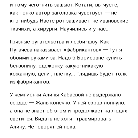
и тому чего-нить зашьют. Кстати, вы чуете,
как тонко автор заголовка чувствует — не
кто-нибудь Насте рот зашивает, не ивановские
ткачихи, а хирурги. Научились и у нас…
Грязные ругательства и лесби-шоу. Как
Пугачева наказывает «фабрикантов» — Тут я
обоими руками за. Надо б Борисовне купить
бензопилу, одежонку какую-никакую
кожанную, цепи , плетку… Глядишь будет толк
из фабрикантов.
У чемпионки Алины Кабаевой не выдержало
сердце — Жаль конечно. У ней сэрцэ лопнуло,
а она не знает об этом и продолжает на людях
светится. Видать не хотят травмировать
Алину. Не говорят ей пока.