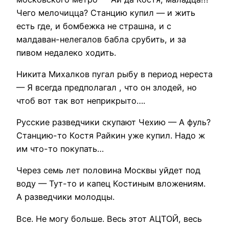
Чего мелочицца? Станцию купил — и жить
есть где, и бомбежка не страшна, и с
малдаван-нелегалов бабла срубить, и за
пивом недалеко ходить.
Никита Михалков пугал рыбу в период нереста
— Я всегда предполагал , что он злодей, но
чтоб вот так вот неприкрыто….
Русские разведчики скупают Чехию — А фуль?
Станцию-то Костя Райкин уже купил. Надо ж
им что-то покупать…
Через семь лет половина Москвы уйдет под
воду — Тут-то и капец Костиным вложениям.
А разведчики молодцы.
Все. Не могу больше. Весь этот АЦТОЙ, весь