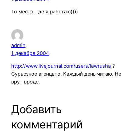
То место, где я работаю))))
admin
1 декабря 2004
http://www.livejournal.com/users/lawrusha
?
Сурьезное агенцвто. Каждый день читаю. Не
врут вроде.
Добавить
комментарий