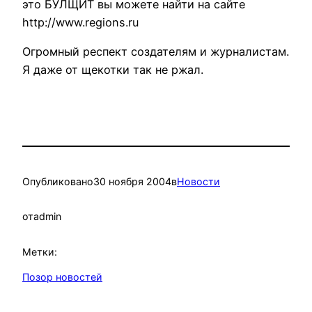
это БУЛЩИТ вы можете найти на сайте
http://www.regions.ru
Огромный респект создателям и журналистам.
Я даже от щекотки так не ржал.
Опубликовано
30 ноября 2004
в
Новости
от
admin
Метки:
Позор новостей