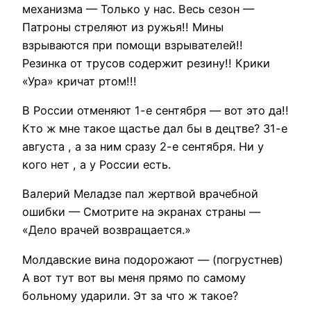
механизма — Только у нас. Весь сезон —
Патроны стреляют из ружья!! Мины
взрываются при помощи взрывателей!!
Резинка от трусов содержит резину!! Крики
«Ура» кричат ртом!!!
В России отменяют 1-е сентября — вот это да!!
Кто ж мне такое щастье дал бы в децтве? 31-е
августа , а за ним сразу 2-е сентября. Ни у
кого нет , а у России есть.
Валерий Меладзе пал жертвой врачебной
ошибки — Смотрите на экранах страны —
«Дело врачей возвращается.»
Молдавские вина подорожают — (погрустнев)
А вот тут вот вы меня прямо по самому
больному ударили. Эт за что ж такое?