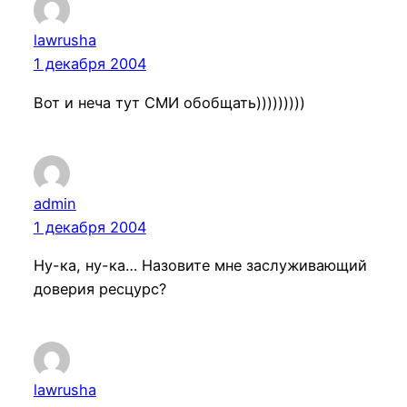
lawrusha
1 декабря 2004
Вот и неча тут СМИ обобщать)))))))))
admin
1 декабря 2004
Ну-ка, ну-ка… Назовите мне заслуживающий
доверия ресцурс?
lawrusha