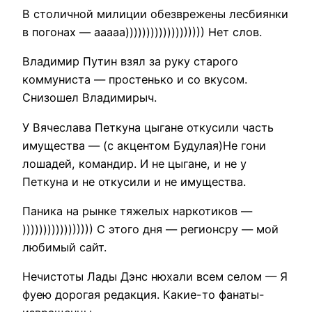
В столичной милиции обезврежены лесбиянки
в погонах — ааааа))))))))))))))))))) Нет слов.
Владимир Путин взял за руку старого
коммуниста — простенько и со вкусом.
Снизошел Владимирыч.
У Вячеслава Петкуна цыгане откусили часть
имущества — (с акцентом Будулая)Не гони
лошадей, командир. И не цыгане, и не у
Петкуна и не откусили и не имущества.
Паника на рынке тяжелых наркотиков —
))))))))))))))))) С этого дня — регионсру — мой
любимый сайт.
Нечистоты Лады Дэнс нюхали всем селом — Я
фуею дорогая редакция. Какие-то фанаты-