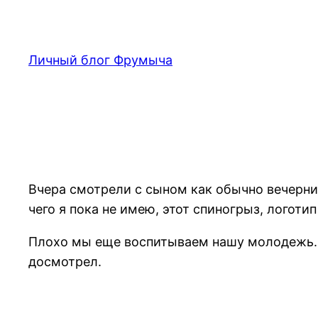
Перейти
к
содержимому
Личный блог Фрумыча
Вчера смотрели с сыном как обычно вечерний
чего я пока не имею, этот спиногрыз, логот
Плохо мы еще воспитываем нашу молодежь. Я
досмотрел.