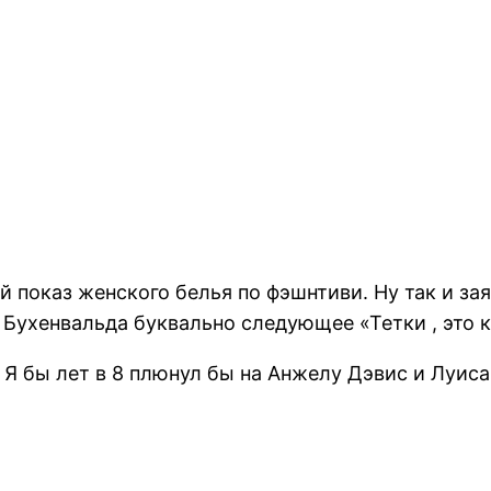
 показ женского белья по фэшнтиви. Ну так и заяв
ип Бухенвальда буквально следующее «Тетки , это
 бы лет в 8 плюнул бы на Анжелу Дэвис и Луиса 