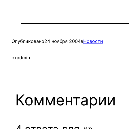
Опубликовано
24 ноября 2004
в
Новости
от
admin
Комментарии
4 ответа для «»