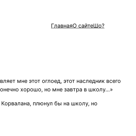
Главная
О сайте
Шо?
ляет мне этот оглоед, этот наследник всего
 конечно хорошо, но мне завтра в школу…»
Корвалана, плюнул бы на школу, но