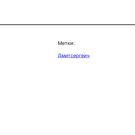
Метки:
Дмитсергеич